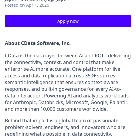
Posted
on Apr 1, 2026
Apply now
About CData Software, Inc.
CData is the data layer between AI and ROI—delivering
the connectivity, context, and control that make
enterprise AI more accurate. One platform for live
access and data replication across 350+ sources,
semantic intelligence that ensures context-aware
responses, and built-in governance for every AI-to-
data interaction. Powering AI and analytics workloads
for Anthropic, Databricks, Microsoft, Google, Palantir,
and more than 10,000 customers worldwide.
Behind that impact is a global team of passionate
problem-solvers, engineers, and innovators who are
redefining what’s possible in data connectivity.