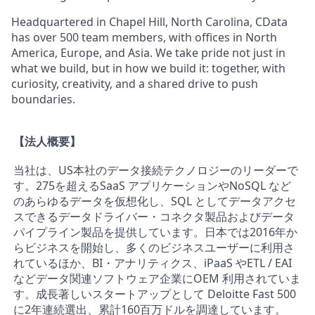
Headquartered in Chapel Hill, North Carolina, CData
has over 500 team members, with offices in North
America, Europe, and Asia. We take pride not just in
what we build, but in how we build it: together, with
curiosity, creativity, and a shared drive to push
boundaries.
【法人概要】
当社は、US本社のデータ接続テクノロジーのリーダーで
す。275を超えるSaaS アプリケーションやNoSQL など
のあらゆるデータを仮想化し、SQL としてデータアクセ
スできるデータドライバー・コネクタ製品およびデータ
パイプライン製品を提供しています。日本では2016年か
らビジネスを開始し、多くのビジネスユーザーに利用さ
れているほか、BI・アナリティクス、iPaaS やETL / EAI
などデータ関連ソフトウェア企業にOEM 利用されていま
す。成長著しいスタートアップとして Deloitte Fast 500
に2年連続選出、累計160百万ドルを調達しています。