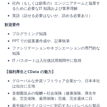
社内（もしくは顧客の）エンジニアチームと協業す
るために必要なIT 知識および業界理解
英語（話せる必要はないが、読める必要あり）
歓迎要件
プログラミング知識
PPT での提案書作成や、記事執筆
ファシリテーションやネゴシエーションの専門的な
知識
IT パスポートは入社後試用期間中に取得
【福利厚生とCData の魅力】
グローバルな外資ソフトウェア企業かつ、日本本社
は仙台に立地
首都圏並みの報酬＋社会保険（健康保険、厚生年
金、労災保険、雇用保険）完備、完全週休二日
最先端のテクノロジーに対応するハイレベルな製品