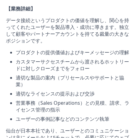
【業務詳細】
データ接続というプロダクトの価値を理解し、関心を持
ってくれたユーザーを製品導入・成功に導きます。独立
して顧客やパートナーアカウントを持てる裁量の大きな
ポジションです。
プロダクトの提供価値およびキーメッセージの理解
カスタマーサクセスチームから渡されるホットリー
ドに対しクローズまでをフォロー
適切な製品の案内（プリセールスやサポートと協
業）
適切なライセンスの提示および交渉
営業事務（Sales Operations）との見積、請求、ラ
イセンス管理の指示
ユーザーの事例記事などのコンテンツ執筆
仙台が日本本社であり、ユーザーとのコミュニケーショ
ンは主にメールおよびチャットで、必要に応じてウェブ