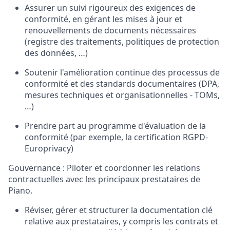
Assurer un suivi rigoureux des exigences de
conformité, en gérant les mises à jour et
renouvellements de documents nécessaires
(registre des traitements,
po
li
tiques
de pr
otection
de
s données
,
…
)
Soutenir l'amélioration continue des processus de
conformité et des standards documentaires (DPA,
mesures techniques et organisationnelles -
T
O
Ms
,
…
)
Prendre part au programme d'évaluation de la
conformité (par exemple, la certification
RGPD
-
Europrivacy
)
Gouvernance : Piloter et coordonner les relations
contractuelles avec les principaux prestataires de
Piano.
Réviser, gérer et structurer la documentation clé
relative aux prestataires, y compris les contrats et